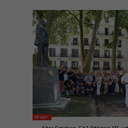
27 UZT