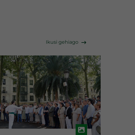
Ikusi gehiago
Hurrengoa