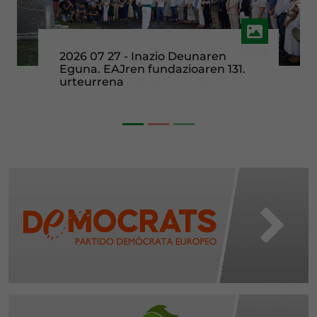
Jornada de trabajo del grupo
parlamentario de EAJ-PNV