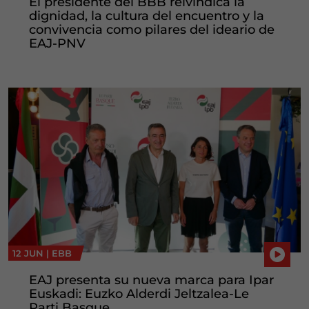
El presidente del BBB reivindica la
dignidad, la cultura del encuentro y la
convivencia como pilares del ideario de
EAJ-PNV
12 JUN |
EBB
EAJ presenta su nueva marca para Ipar
Euskadi: Euzko Alderdi Jeltzalea-Le
Parti Basque