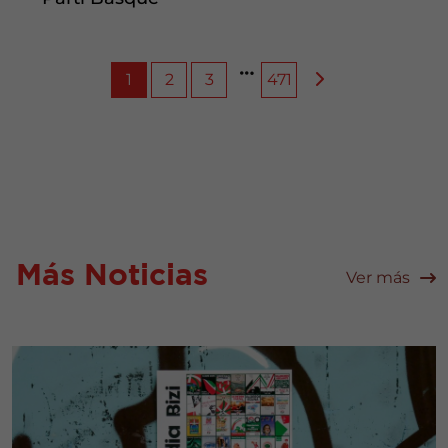
1
2
3
471
Más Noticias
Ver más