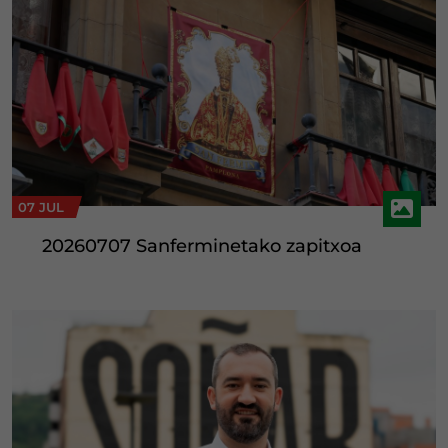
07 JUL
20260707 Sanferminetako zapitxoa