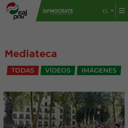
ES
Mediateca
TODAS
VÍDEOS
IMÁGENES