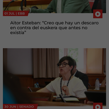
01 JUL |
EBB
Aitor Esteban: “Creo que hay un descaro
en contra del euskera que antes no
existía”
30 JUN |
SENADO