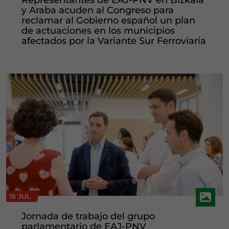
Representantes de EAJ-PNV en Bizkaia
y Araba acuden al Congreso para
reclamar al Gobierno español un plan
de actuaciones en los municipios
afectados por la Variante Sur Ferroviaria
15 JUL
Jornada de trabajo del grupo
parlamentario de EAJ-PNV