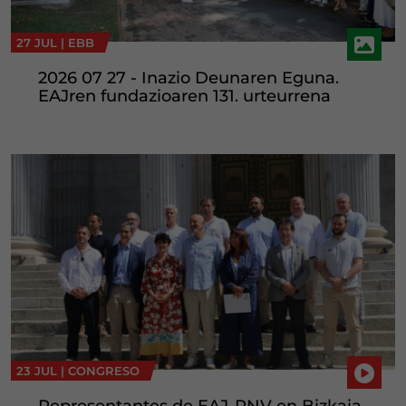
27 JUL |
EBB
2026 07 27 - Inazio Deunaren Eguna.
EAJren fundazioaren 131. urteurrena
23 JUL |
CONGRESO