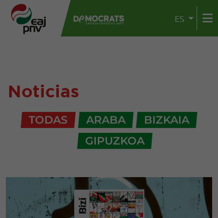
ES
Noticias
TODAS
ARABA
BIZKAIA
GIPUZKOA