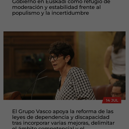
Gobierno en Euskadi como refugio de
moderación y estabilidad frente al
populismo y la incertidumbre
14 JUL
El Grupo Vasco apoya la reforma de las
leyes de dependencia y discapacidad
tras incorporar varias mejoras, delimitar
el ámbito competencial y el