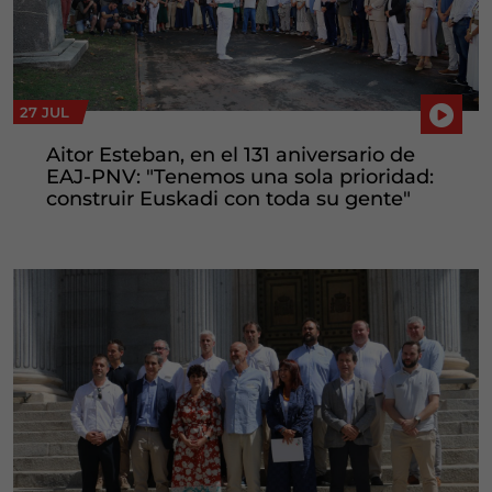
27 JUL
Aitor Esteban, en el 131 aniversario de
EAJ-PNV: "Tenemos una sola prioridad:
construir Euskadi con toda su gente"