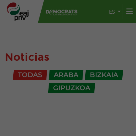
ES
Noticias
TODAS
ARABA
BIZKAIA
GIPUZKOA