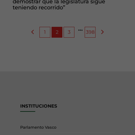
demostrar que la legislatura sigue
teniendo recorrido”
1
2
3
398
INSTITUCIONES
Parlamento Vasco