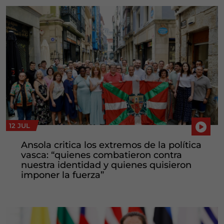
12 JUL
Ansola critica los extremos de la política
vasca: “quienes combatieron contra
nuestra identidad y quienes quisieron
imponer la fuerza”