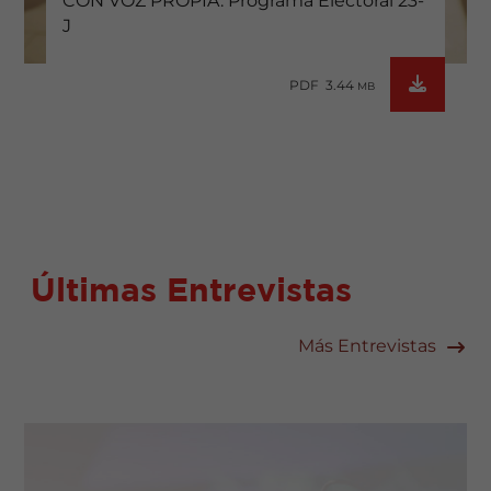
CON VOZ PROPIA. Programa Electoral 23-
J
PDF 3.44
MB
Últimas Entrevistas
Más Entrevistas