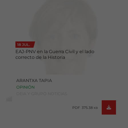
18 JUL.
EAJ-PNV en la Guerra Civil y el lado
correcto de la Historia
ARANTXA TAPIA
OPINIÓN
DEIA Y GRUPO NOTICIAS
PDF 375.38
KB