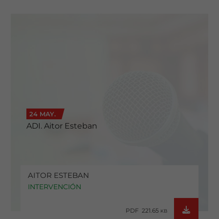
24 MAY.
ADI. Aitor Esteban
AITOR ESTEBAN
INTERVENCIÓN
PDF 221.65
KB