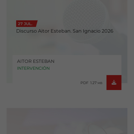
27 JUL.
Discurso Aitor Esteban. San Ignacio 2026
AITOR ESTEBAN
INTERVENCIÓN
PDF 1.27
MB