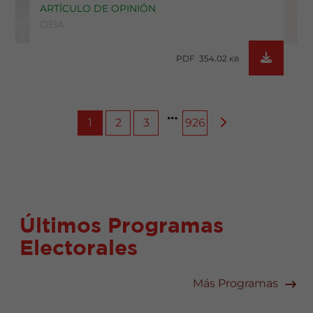
ARTÍCULO DE OPINIÓN
DEIA
PDF 354.02
KB
1
2
3
926
Últimos Programas
Electorales
Más Programas