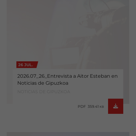
26 JUL.
2026.07_26_Entrevista a Aitor Esteban en
Noticias de Gipuzkoa
NOTICIAS DE GIPUZKOA
PDF 359.41
KB