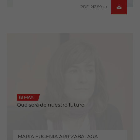
PDF 212.59
KB
18 MAY.
Qué será de nuestro futuro
MARIA EUGENIA ARRIZABALAGA