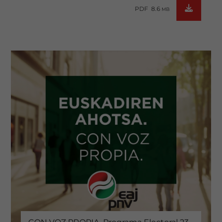
PDF 8.6
MB