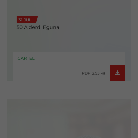
31 JUL.
50 Alderdi Eguna
CARTEL
PDF 2.55
MB