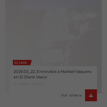
22 MAR.
2026.03_22_Entrevista a Maribel Vaquero
en El Diario Vasco
EL DIARIO VASCO
PDF 147.88
KB