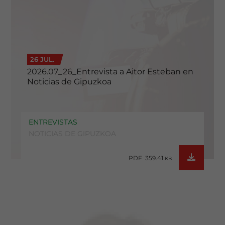
26 JUL.
2026.07_26_Entrevista a Aitor Esteban en
Noticias de Gipuzkoa
ENTREVISTAS
NOTICIAS DE GIPUZKOA
PDF 359.41
KB