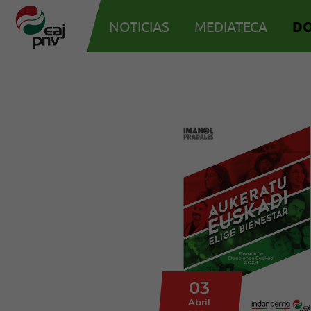
NOTICIAS
MEDIATECA
D
03
Abril