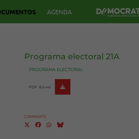
OCUMENTOS
AGENDA
Programa electoral 21A
PROGRAMA ELECTORAL
PDF 8.6
MB
COMPARTE