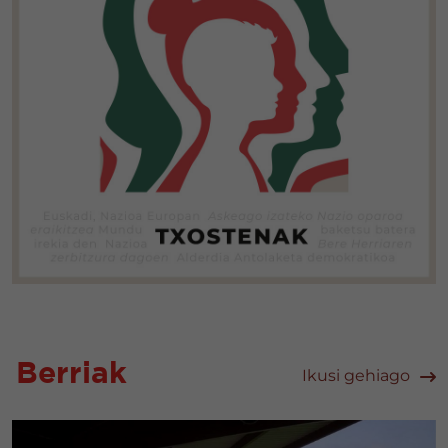
Berriak
Ikusi gehiago