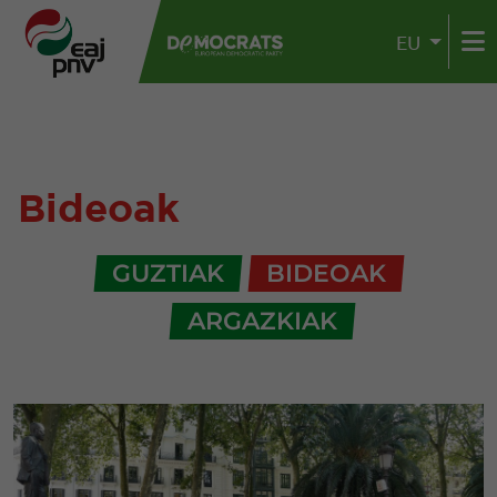
EU
Bideoak
GUZTIAK
BIDEOAK
ARGAZKIAK