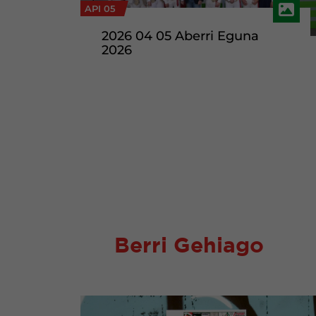
API 05
2026 04 05 Aberri Eguna
2026
Berri Gehiago