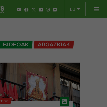
EU
BIDEOAK
ARGAZKIAK
T 07