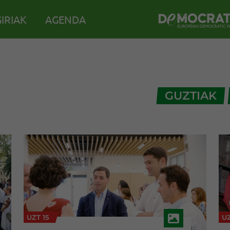
IRIAK
AGENDA
GUZTIAK
UZT 15
UZ