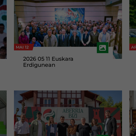
MAI 12
AP
2026 05 11 Euskara
Erdigunean