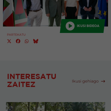
IKUSI BIDEOA
PARTEKATU
INTERESATU
Ikusi gehiago
ZAITEZ