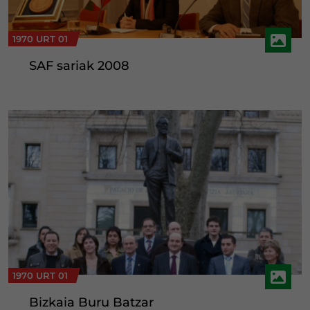
1970 URT 01
SAF sariak 2008
1970 URT 01
Bizkaia Buru Batzar