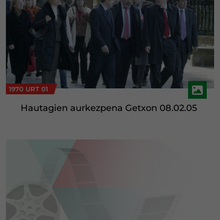
1970 URT 01
Hautagien aurkezpena Getxon 08.02.05