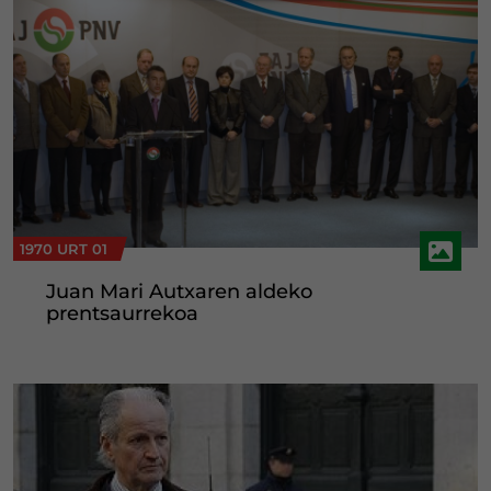
1970 URT 01
Juan Mari Autxaren aldeko
prentsaurrekoa