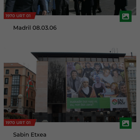
1970 URT 01
Madril 08.03.06
1970 URT 01
Sabin Etxea