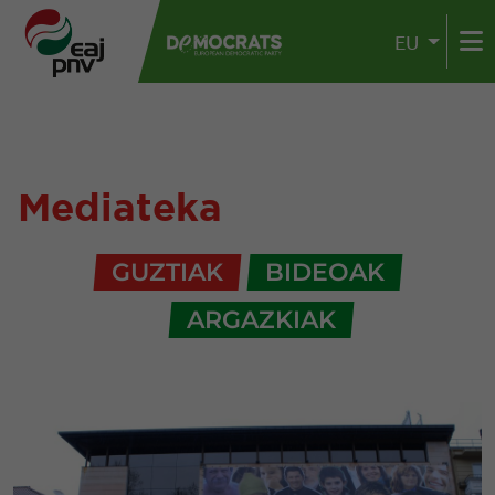
EU
Mediateka
GUZTIAK
BIDEOAK
ARGAZKIAK