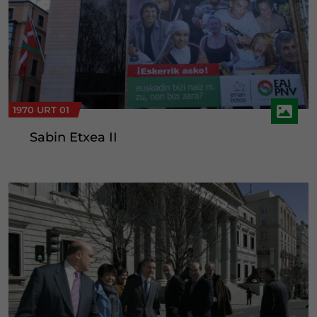
1970 URT 01
Sabin Etxea II