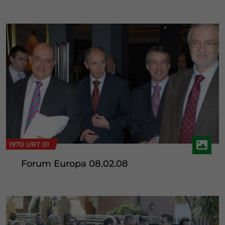
1970 URT 01
Forum Europa 08.02.08