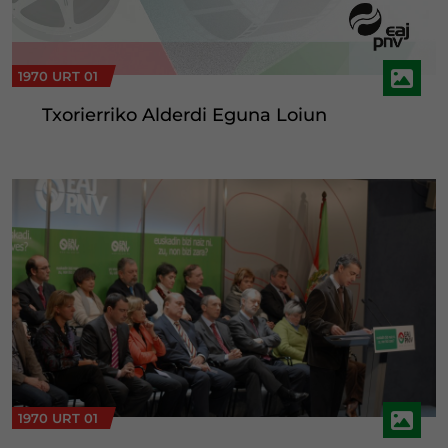
1970 URT 01
Txorierriko Alderdi Eguna Loiun
1970 URT 01