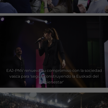
EAJ-PNV renueva su compromiso con la sociedad
vasca para 'seguir construyendo la Euskadi del
bienestar'