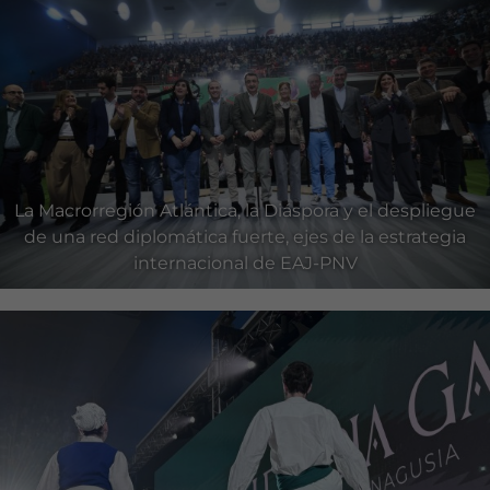
La Macrorregión Atlántica, la Diáspora y el despliegue
de una red diplomática fuerte, ejes de la estrategia
internacional de EAJ-PNV