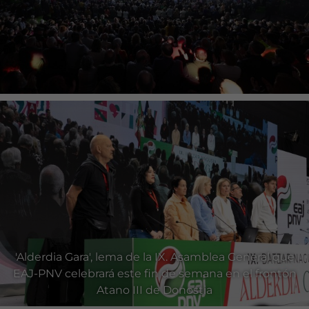
'Alderdia Gara', lema de la IX. Asamblea General que
EAJ-PNV celebrará este fin de semana en el frontón
Atano III de Donostia