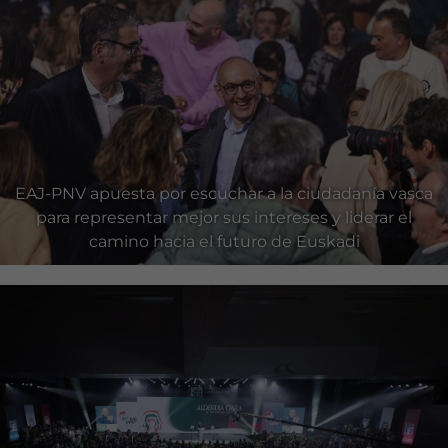
EAJ-PNV apuesta por escuchar a la ciudadanía vasca
para representar mejor sus intereses y liderar el
camino hacia el futuro de Euskadi