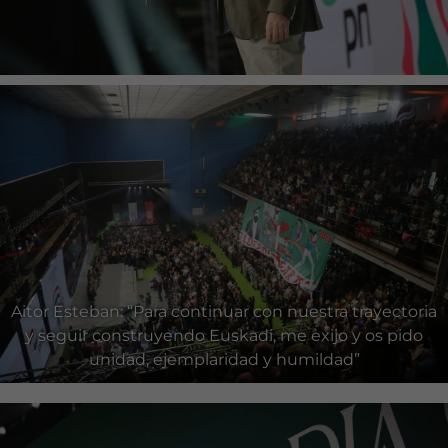
Aitor Esteban: “Para continuar con nuestra trayectoria
y seguir construyendo Euskadi, me exijo y os pido
unidad, ejemplaridad y humildad”