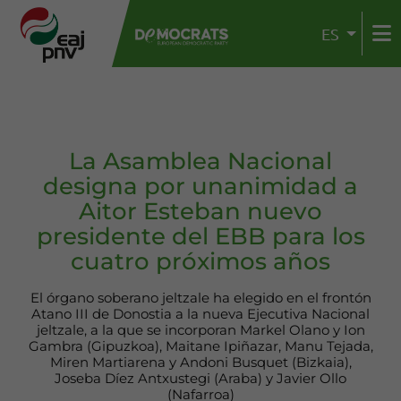
ES
La Asamblea Nacional
designa por unanimidad a
Aitor Esteban nuevo
presidente del EBB para los
cuatro próximos años
El órgano soberano jeltzale ha elegido en el frontón
Atano III de Donostia a la nueva Ejecutiva Nacional
jeltzale, a la que se incorporan Markel Olano y Ion
Gambra (Gipuzkoa), Maitane Ipiñazar, Manu Tejada,
Miren Martiarena y Andoni Busquet (Bizkaia),
Joseba Díez Antxustegi (Araba) y Javier Ollo
(Nafarroa)