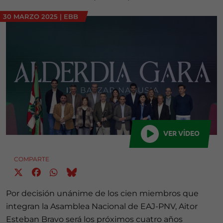
30 MARZO 2025
|
EBB
VER VÍDEO
COMPARTE
Por decisión unánime de los cien miembros que
integran la Asamblea Nacional de EAJ-PNV, Aitor
Esteban Bravo será los próximos cuatro años