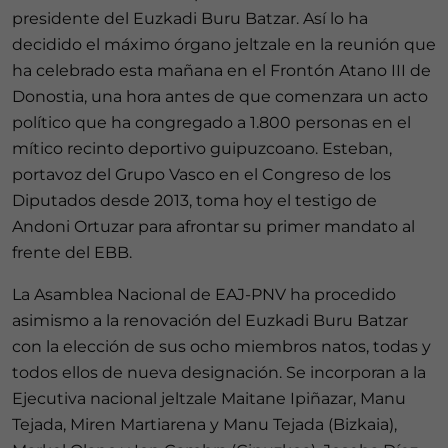
presidente del Euzkadi Buru Batzar. Así lo ha
decidido el máximo órgano jeltzale en la reunión que
ha celebrado esta mañana en el Frontón Atano III de
Donostia, una hora antes de que comenzara un acto
político que ha congregado a 1.800 personas en el
mítico recinto deportivo guipuzcoano. Esteban,
portavoz del Grupo Vasco en el Congreso de los
Diputados desde 2013, toma hoy el testigo de
Andoni Ortuzar para afrontar su primer mandato al
frente del EBB.
La Asamblea Nacional de EAJ-PNV ha procedido
asimismo a la renovación del Euzkadi Buru Batzar
con la elección de sus ocho miembros natos, todas y
todos ellos de nueva designación. Se incorporan a la
Ejecutiva nacional jeltzale Maitane Ipiñazar, Manu
Tejada, Miren Martiarena y Manu Tejada (Bizkaia),