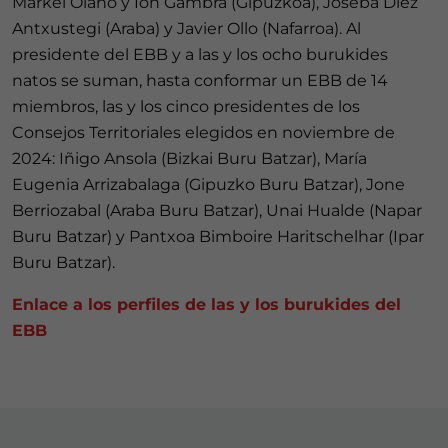
Markel Olano y Ion Gambra (Gipuzkoa), Joseba Díez
Antxustegi (Araba) y Javier Ollo (Nafarroa). Al
presidente del EBB y a las y los ocho burukides
natos se suman, hasta conformar un EBB de 14
miembros, las y los cinco presidentes de los
Consejos Territoriales elegidos en noviembre de
2024: Iñigo Ansola (Bizkai Buru Batzar), María
Eugenia Arrizabalaga (Gipuzko Buru Batzar), Jone
Berriozabal (Araba Buru Batzar), Unai Hualde (Napar
Buru Batzar) y Pantxoa Bimboire Haritschelhar (Ipar
Buru Batzar).
Enlace a los perfiles de las y los burukides del
EBB