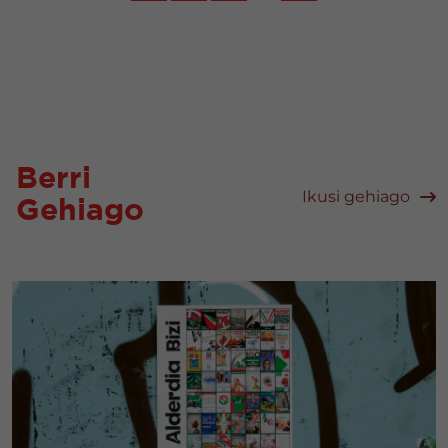
Berri
Ikusi gehiago
Gehiago