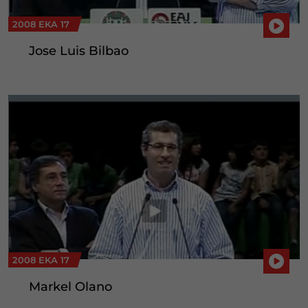
2008 EKA 17
Jose Luis Bilbao
2008 EKA 17
Markel Olano