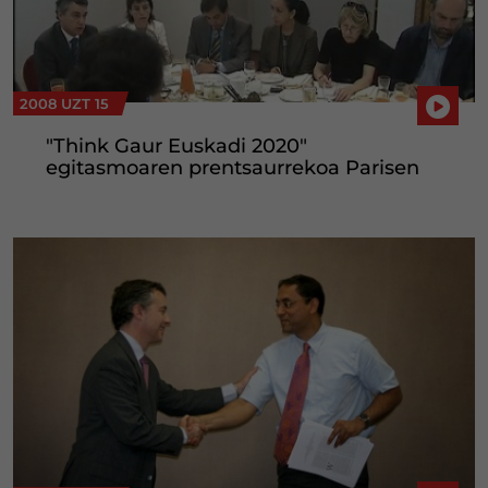
2008 UZT 15
"Think Gaur Euskadi 2020"
egitasmoaren prentsaurrekoa Parisen