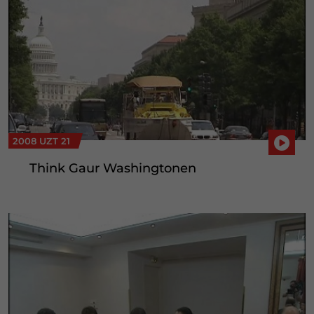
2008 UZT 21
Think Gaur Washingtonen