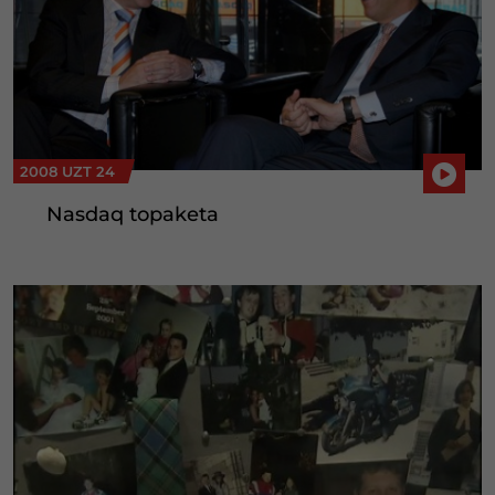
2008 UZT 24
Nasdaq topaketa