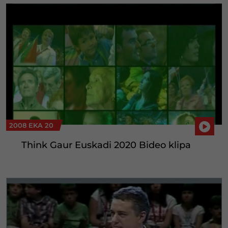
2008 EKA 20
Think Gaur Euskadi 2020 Bideo klipa