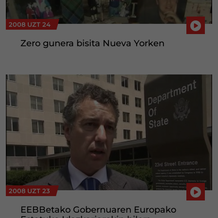
2008 UZT 24
Zero gunera bisita Nueva Yorken
2008 UZT 23
EEBBetako Gobernuaren Europako