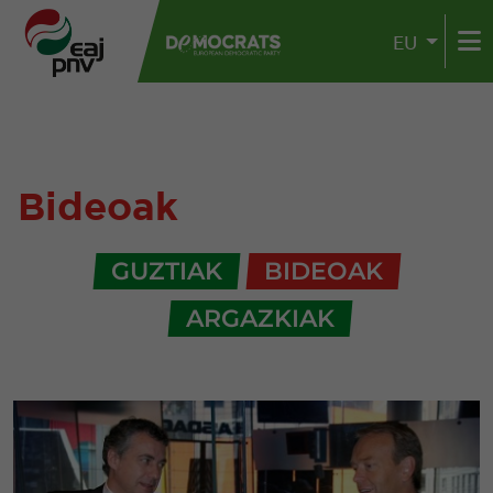
EU
Bideoak
GUZTIAK
BIDEOAK
ARGAZKIAK