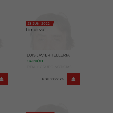
23 JUN. 2022
Limpieza
LUIS JAVIER TELLERIA
OPINIÓN
DEIA Y GRUPO NOTICIAS
PDF 233.71
KB