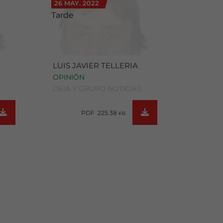
26 MAY. 2022
Tarde
LUIS JAVIER TELLERIA
OPINIÓN
DEIA Y GRUPO NOTICIAS
PDF 225.38
KB