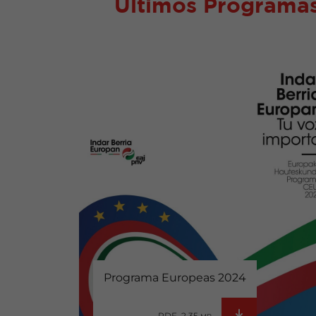
Últimos Programas
Programa Europeas 2024
PDF 2.35