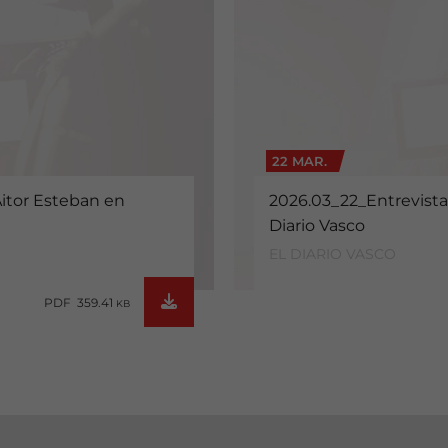
22 MAR.
Aitor Esteban en
2026.03_22_Entrevista
Diario Vasco
EL DIARIO VASCO
PDF 359.41
KB