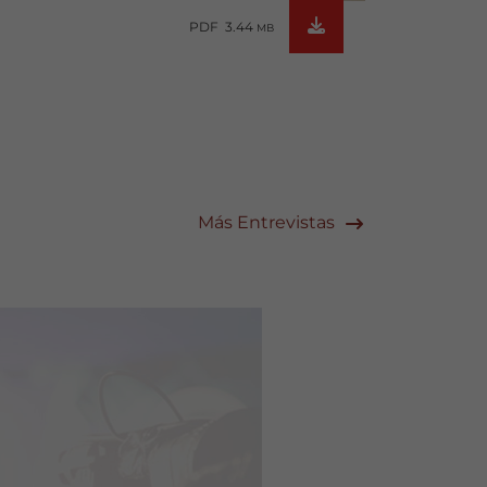
PDF 3.44
MB
Más Entrevistas