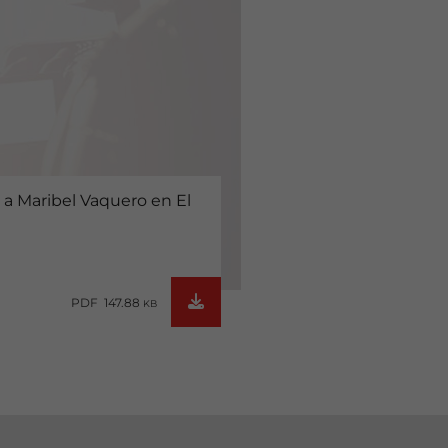
 a Maribel Vaquero en El
PDF 147.88
KB