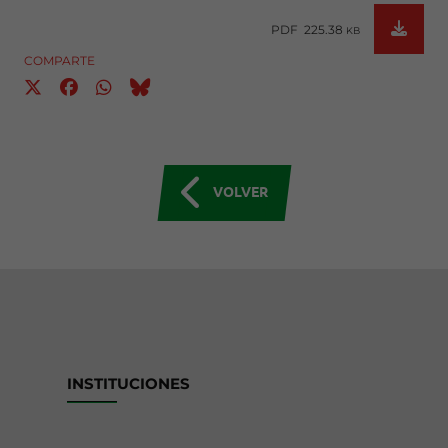
PDF 225.38
KB
COMPARTE
VOLVER
INSTITUCIONES