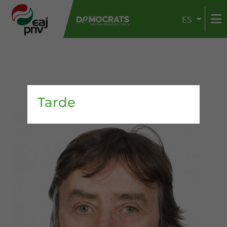
ES
Tarde