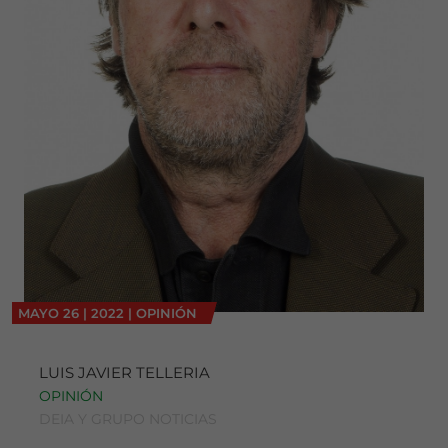
MAYO
26
|
2022
|
OPINIÓN
LUIS JAVIER TELLERIA
OPINIÓN
DEIA Y GRUPO NOTICIAS