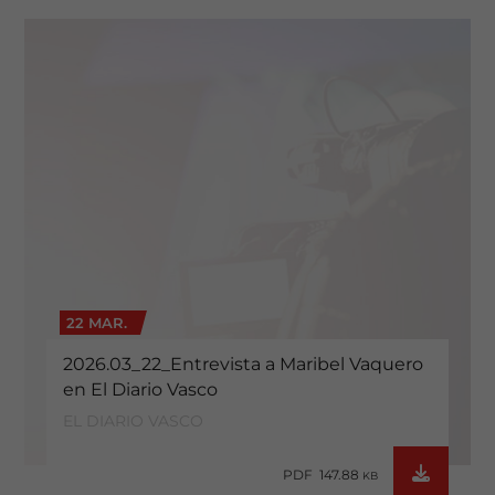
22 MAR.
2026.03_22_Entrevista a Maribel Vaquero
en El Diario Vasco
EL DIARIO VASCO
PDF 147.88
KB