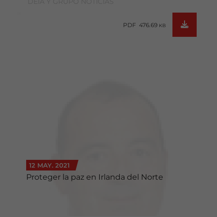
DEIA Y GRUPO NOTICIAS
PDF 476.69
KB
12 MAY. 2021
Proteger la paz en Irlanda del Norte