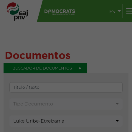
ES
Documentos
BUSCADOR DE DOCUMENTOS
Tipo Documento
Luke Uribe-Etxebarria