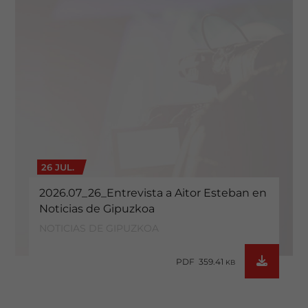
26 JUL.
2026.07_26_Entrevista a Aitor Esteban en
Noticias de Gipuzkoa
NOTICIAS DE GIPUZKOA
PDF 359.41
KB