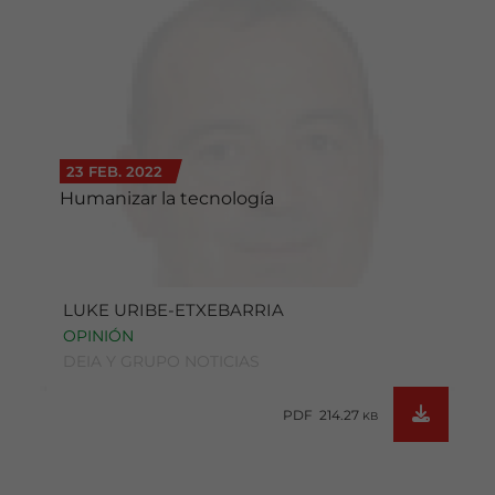
23 FEB. 2022
Humanizar la tecnología
LUKE URIBE-ETXEBARRIA
OPINIÓN
DEIA Y GRUPO NOTICIAS
PDF 214.27
KB