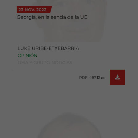
23 NOV. 2022
Georgia, en la senda de la UE
LUKE URIBE-ETXEBARRIA
OPINIÓN
DEIA Y GRUPO NOTICIAS
PDF 467.12
KB