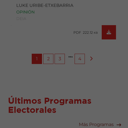
LUKE URIBE-ETXEBARRIA
OPINIÓN
DEIA
PDF 222.12
KB
1
2
3
4
Últimos Programas
Electorales
Más Programas