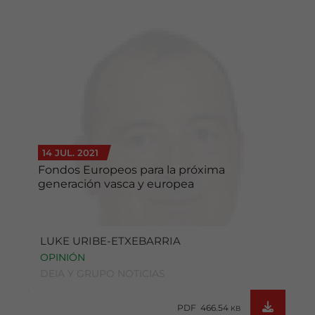
14 JUL. 2021
Fondos Europeos para la próxima
generación vasca y europea
LUKE URIBE-ETXEBARRIA
OPINIÓN
DEIA Y GRUPO NOTICIAS
PDF 466.54
KB