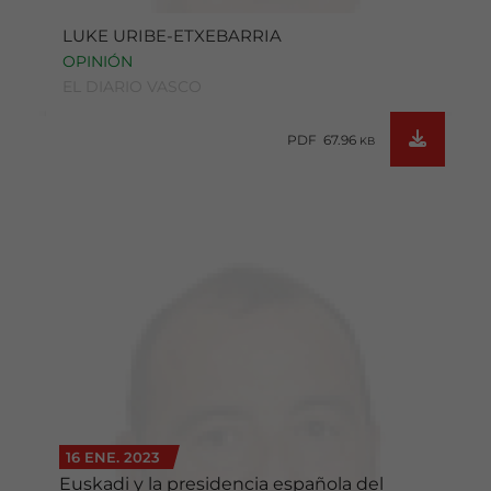
LUKE URIBE-ETXEBARRIA
OPINIÓN
EL DIARIO VASCO
PDF 67.96
KB
16 ENE. 2023
Euskadi y la presidencia española del