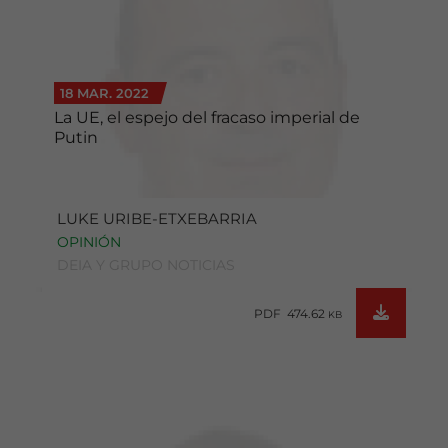
18 MAR. 2022
La UE, el espejo del fracaso imperial de
Putin
LUKE URIBE-ETXEBARRIA
OPINIÓN
DEIA Y GRUPO NOTICIAS
PDF 474.62
KB