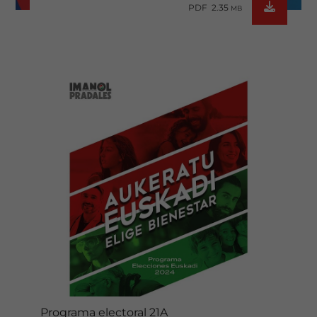
PDF 2.35
MB
Programa electoral 21A