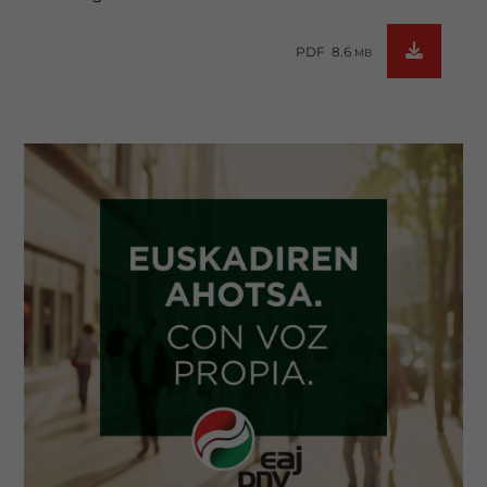
PDF 8.6
MB