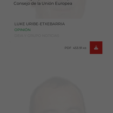
Consejo de la Unión Europea
LUKE URIBE-ETXEBARRIA
OPINIÓN
DEIA Y GRUPO NOTICIAS
PDF 453.91
KB