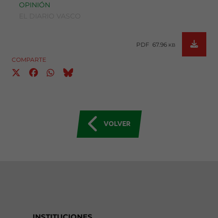
OPINIÓN
EL DIARIO VASCO
PDF 67.96
KB
COMPARTE
VOLVER
INSTITUCIONES