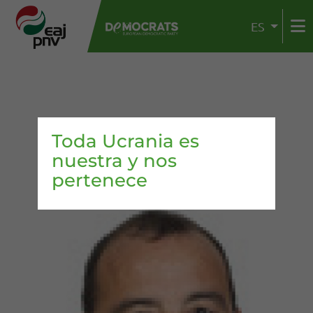
ES
Toda Ucrania es
nuestra y nos
pertenece