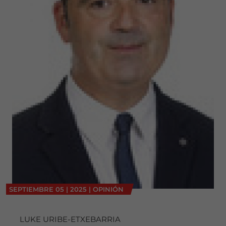
SEPTIEMBRE
05
|
2025
|
OPINIÓN
LUKE URIBE-ETXEBARRIA