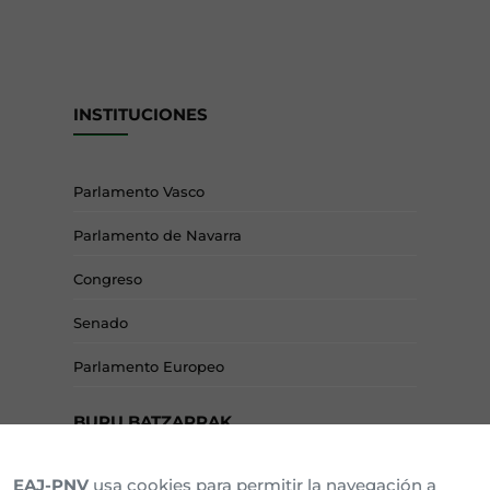
INSTITUCIONES
Parlamento Vasco
Parlamento de Navarra
Congreso
Senado
Parlamento Europeo
BURU BATZARRAK
EAJ-PNV
usa cookies para permitir la navegación a