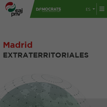
ES
Madrid
EXTRATERRITORIALES