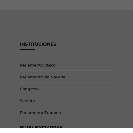
INSTITUCIONES
Parlamento Vasco
Parlamento de Navarra
Congreso
Senado
Parlamento Europeo
BURU BATZARRAK