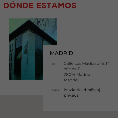
DÓNDE ESTAMOS
MADRID
Calle Los Madrazo 16, 1º
DIR
oficina F
28014 Madrid
Madrid
idazkaria.ebb@eaj-
EMAIL
pnv.eus