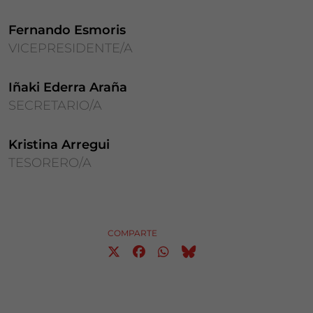
Fernando Esmoris
VICEPRESIDENTE/A
Iñaki Ederra Araña
SECRETARIO/A
Kristina Arregui
TESORERO/A
COMPARTE