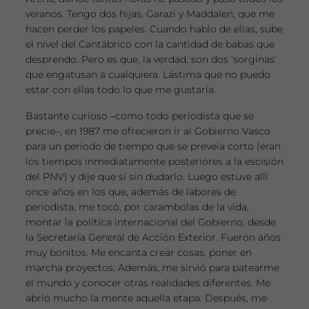
veranos. Tengo dos hijas, Garazi y Maddalen, que me
hacen perder los papeles. Cuando hablo de ellas, sube
el nivel del Cantábrico con la cantidad de babas que
desprendo. Pero es que, la verdad, son dos ‘sorginas’
que engatusan a cualquiera. Lástima que no puedo
estar con ellas todo lo que me gustaría.
Bastante curioso –como todo periodista que se
precie–, en 1987 me ofrecieron ir al Gobierno Vasco
para un periodo de tiempo que se preveía corto (eran
los tiempos inmediatamente posteriores a la escisión
del PNV) y dije que sí sin dudarlo. Luego estuve allí
once años en los que, además de labores de
periodista, me tocó, por carambolas de la vida,
montar la política internacional del Gobierno, desde
la Secretaría General de Acción Exterior. Fueron años
muy bonitos. Me encanta crear cosas, poner en
marcha proyectos. Además, me sirvió para patearme
el mundo y conocer otras realidades diferentes. Me
abrió mucho la mente aquella etapa. Después, me