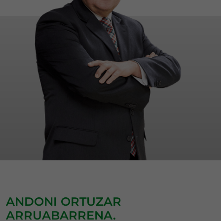
ANDONI ORTUZAR
ARRUABARRENA.