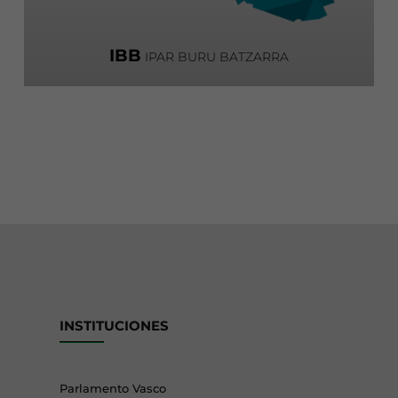
IBB
IPAR BURU BATZARRA
INSTITUCIONES
Parlamento Vasco