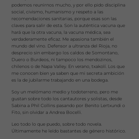
podemos reunirnos mucho, y por ello pido disciplina
social, civismo, humanismo y respeto a las
recomendaciones sanitarias, porque esas son las
claves para salir de esta. Son la auténtica vacuna que
hará que la otra vacuna, la vacuna médica, sea
verdaderamente eficaz. Me apasiona también el
mundo del vino. Defensor a ultranza del Rioja, no
desprecio sin embargo los caldos de Somontano,
Duero o Burdeos, ni tampoco los mendozinos,
chilenos o de Napa Valley. En verano, txakolí. Los que
me conocen bien ya saben que mi secreta ambición
es la de jubilarme trabajando en una bodega.
Soy un melómano medio y todoterreno, pero me
gustan sobre todo los cantautores y solistas, desde
Sabina a Phil Collins pasando por Benito Lertxundi o
Fito, sin olvidar a Andrea Bocelli.
Leo todo lo que puedo, sobre todo novela.
Últimamente he leído bastantes de género histórico.