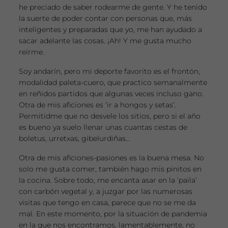
he preciado de saber rodearme de gente. Y he tenido
la suerte de poder contar con personas que, más
inteligentes y preparadas que yo, me han ayudado a
sacar adelante las cosas. ¡Ah! Y me gusta mucho
reírme.
Soy andarín, pero mi deporte favorito es el frontón,
modalidad paleta-cuero, que practico semanalmente
en reñidos partidos que algunas veces incluso gano.
Otra de mis aficiones es ‘ir a hongos y setas’.
Permitidme que no desvele los sitios, pero si el año
es bueno ya suelo llenar unas cuantas cestas de
boletus, urretxas, gibelurdiñas...
Otra de mis aficiones-pasiones es la buena mesa. No
solo me gusta comer, también hago mis pinitos en
la cocina. Sobre todo, me encanta asar en la ‘paila’
con carbón vegetal y, a juzgar por las numerosas
visitas que tengo en casa, parece que no se me da
mal. En este momento, por la situación de pandemia
en la que nos encontramos, lamentablemente, no