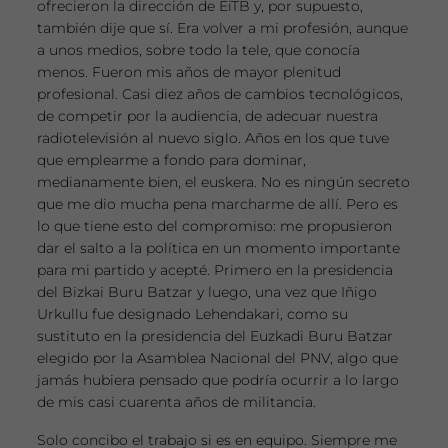
ofrecieron la dirección de EiTB y, por supuesto,
también dije que sí. Era volver a mi profesión, aunque
a unos medios, sobre todo la tele, que conocía
menos. Fueron mis años de mayor plenitud
profesional. Casi diez años de cambios tecnológicos,
de competir por la audiencia, de adecuar nuestra
radiotelevisión al nuevo siglo. Años en los que tuve
que emplearme a fondo para dominar,
medianamente bien, el euskera. No es ningún secreto
que me dio mucha pena marcharme de allí. Pero es
lo que tiene esto del compromiso: me propusieron
dar el salto a la política en un momento importante
para mi partido y acepté. Primero en la presidencia
del Bizkai Buru Batzar y luego, una vez que Iñigo
Urkullu fue designado Lehendakari, como su
sustituto en la presidencia del Euzkadi Buru Batzar
elegido por la Asamblea Nacional del PNV, algo que
jamás hubiera pensado que podría ocurrir a lo largo
de mis casi cuarenta años de militancia.
Solo concibo el trabajo si es en equipo. Siempre me