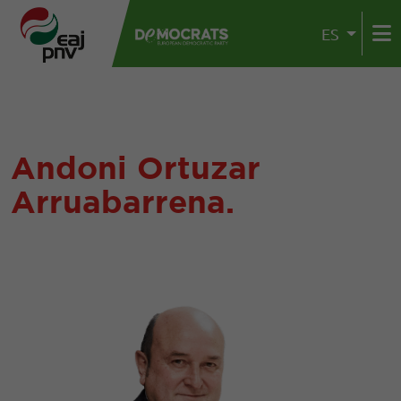
ES
Andoni Ortuzar
Arruabarrena.