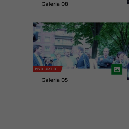
Galeria 08
1970 URT 01
Galeria 05