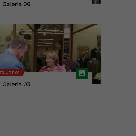
Galeria 06
70 URT 01
Galeria 03