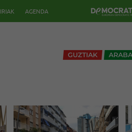
IRIAK
AGENDA
GUZTIAK
ARAB