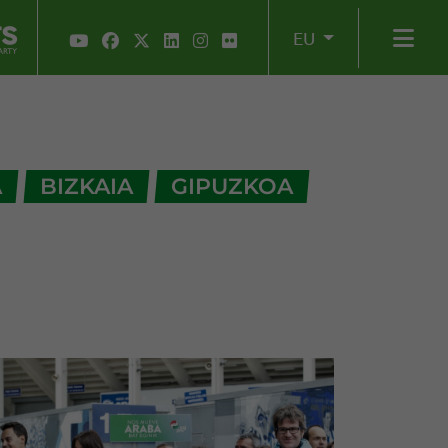
EU
A
BIZKAIA
GIPUZKOA