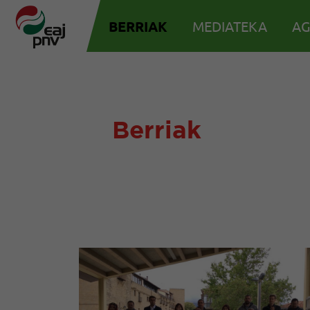
BERRIAK
MEDIATEKA
AG
Berriak