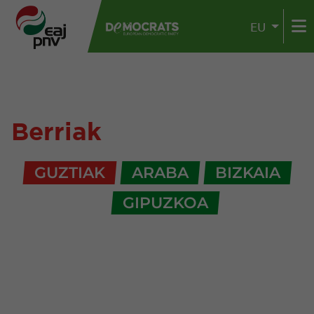
EU
Berriak
GUZTIAK
ARABA
BIZKAIA
GIPUZKOA