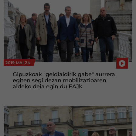
2019 MAI 24
Gipuzkoak "geldialdirik gabe" aurrera
egiten segi dezan mobilizazioaren
aldeko deia egin du EAJk