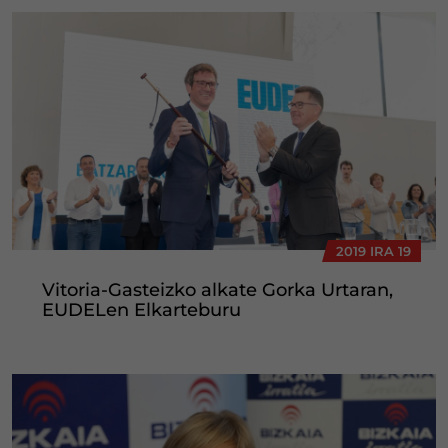
2019 IRA 19
Vitoria-Gasteizko alkate Gorka Urtaran,
EUDELen Elkarteburu