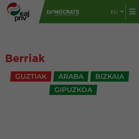
EU
Berriak
GUZTIAK
ARABA
BIZKAIA
GIPUZKOA