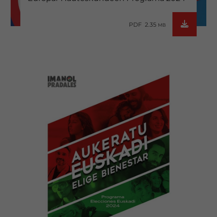
PDF 2.35
MB