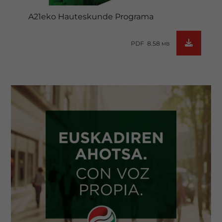
A21eko Hauteskunde Programa
PDF 8.58
MB