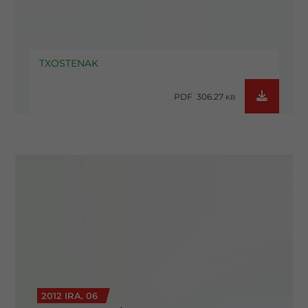
TXOSTENAK
PDF 306.27
KB
2012 IRA. 06