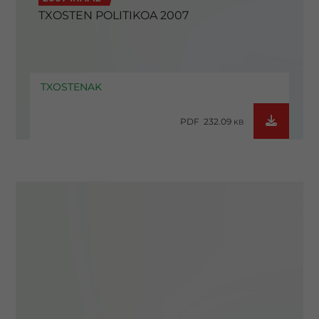
TXOSTEN POLITIKOA 2007
TXOSTENAK
PDF 232.09
KB