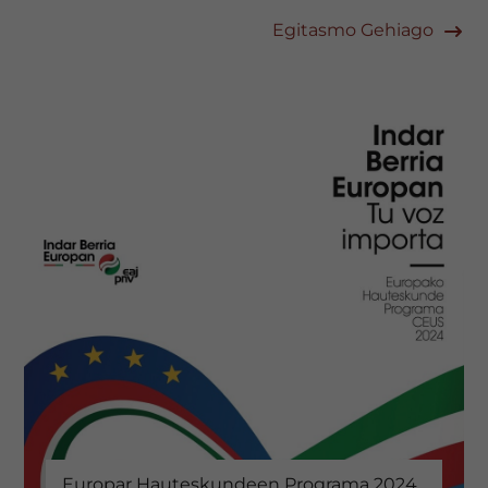
Egitasmo Gehiago
Europar Hauteskundeen Programa 2024