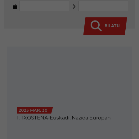
BILATU
2025 MAR. 30
1. TXOSTENA-Euskadi, Nazioa Europan