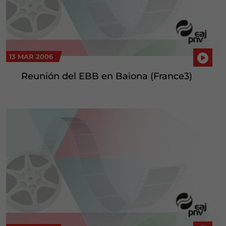
13 MAR 2006
Reunión del EBB en Baiona (France3)