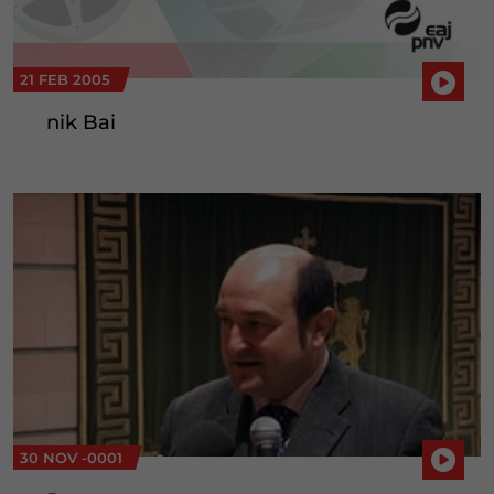
21 FEB 2005
nik Bai
30 NOV -0001