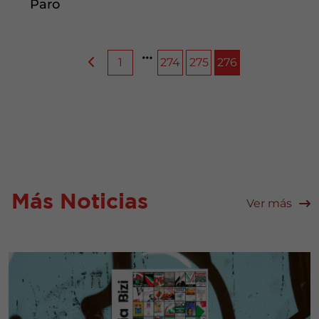
Paro
1
274
275
276
Más Noticias
Ver más