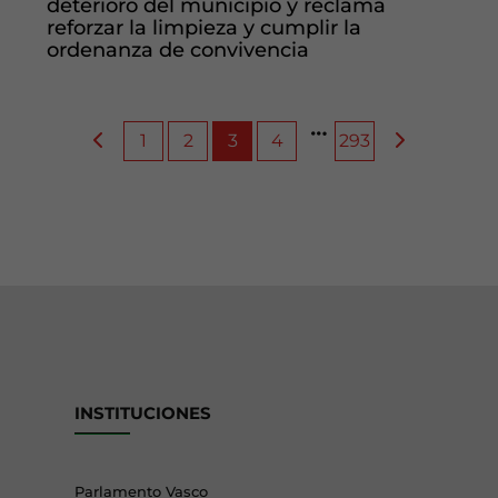
deterioro del municipio y reclama
reforzar la limpieza y cumplir la
ordenanza de convivencia
1
2
3
4
293
INSTITUCIONES
Parlamento Vasco