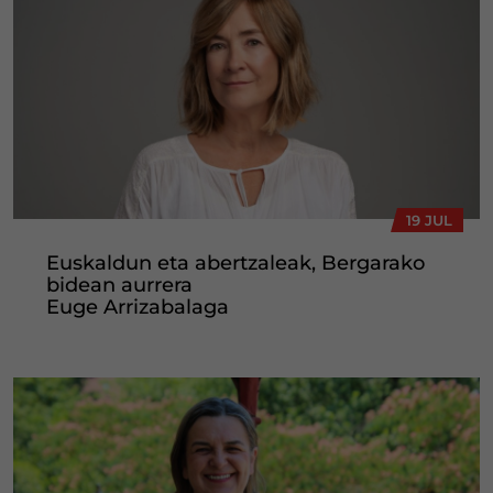
19 JUL
Euskaldun eta abertzaleak, Bergarako
bidean aurrera
Euge Arrizabalaga