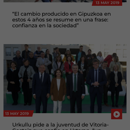
13 MAY 2019
“El cambio producido en Gipuzkoa en
estos 4 años se resume en una frase:
confianza en la sociedad”
13 MAY 2019
Urkullu pide a la juventud de Vitoria-