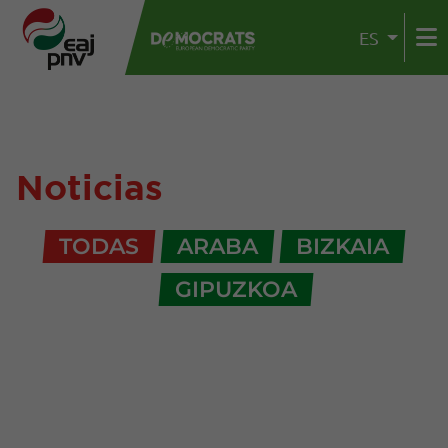
ES
Noticias
TODAS
ARABA
BIZKAIA
GIPUZKOA