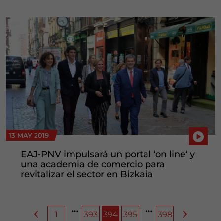
13 MAY 2019
EAJ-PNV impulsará un portal ‘on line‘ y
una academia de comercio para
revitalizar el sector en Bizkaia
1
393
394
395
398