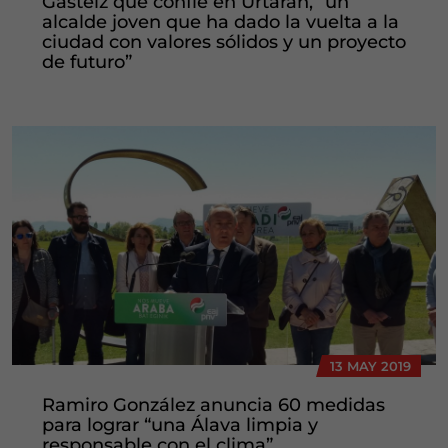
Gasteiz que confíe en Urtaran, “un
alcalde joven que ha dado la vuelta a la
ciudad con valores sólidos y un proyecto
de futuro”
13 MAY 2019
Ramiro González anuncia 60 medidas
para lograr “una Álava limpia y
responsable con el clima”