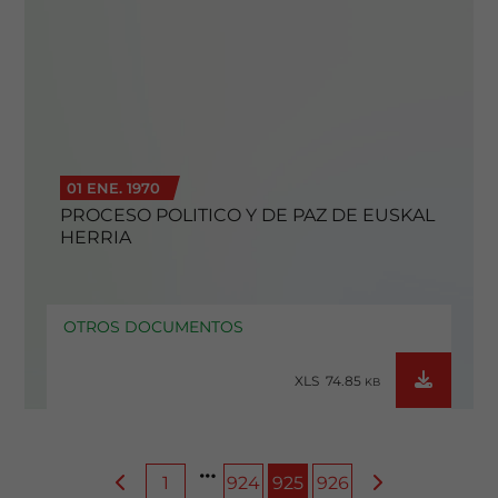
01 ENE. 1970
PROCESO POLITICO Y DE PAZ DE EUSKAL
HERRIA
OTROS DOCUMENTOS
XLS 74.85
KB
1
924
925
926