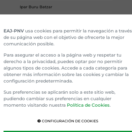
Ipar Buru Batzar
Napar Buru Batzar
EAJ-PNV
usa cookies para permitir la navegación a través
de su página web con el objetivo de ofrecerte la mejor
comunicación posible.
Para asegurar el acceso a la página web y respetar tu
derecho a la privacidad, puedes optar por no permitir
algunos tipos de cookies. Accede a cada categoría para
obtener más información sobre las cookies y cambiar la
configuración predeterminada.
Política de cookies
Sus preferencias se aplicarán solo a este sitio web,
Cláusula de Confidencialidad
pudiendo cambiar sus preferencias en cualquier
Canal Interno de Información
momento visitando nuestra
Política de Cookies
.
CONFIGURACIÓN DE COOKIES