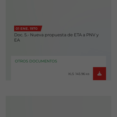
01 ENE. 1970
Doc. 5.- Nueva propuesta de ETA a PNV y
EA
OTROS DOCUMENTOS
XLS 145.96
KB