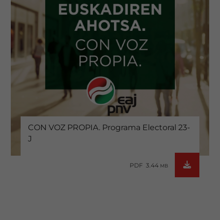
CON VOZ PROPIA. Programa Electoral 23-
J
PDF 3.44
MB