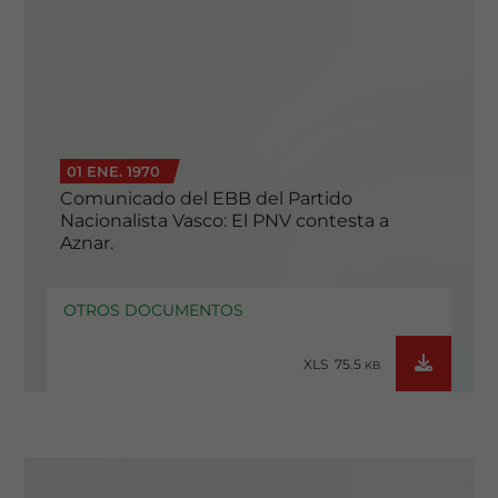
01 ENE. 1970
Comunicado del EBB del Partido
Nacionalista Vasco: El PNV contesta a
Aznar.
OTROS DOCUMENTOS
XLS 75.5
KB