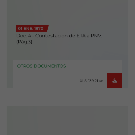
01 ENE. 1970
Doc. 4.- Contestación de ETA a PNV.
(Pág.3)
OTROS DOCUMENTOS
XLS 139.21
KB