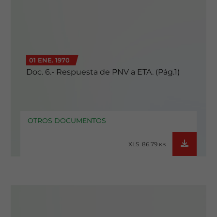
01 ENE. 1970
Doc. 6.- Respuesta de PNV a ETA. (Pág.1)
OTROS DOCUMENTOS
XLS 86.79
KB