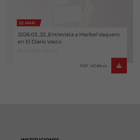
22 MAR.
2026.03_22_Entrevista a Maribel Vaquero
en El Diario Vasco
EL DIARIO VASCO
PDF 147.88
KB
INSTITUCIONES