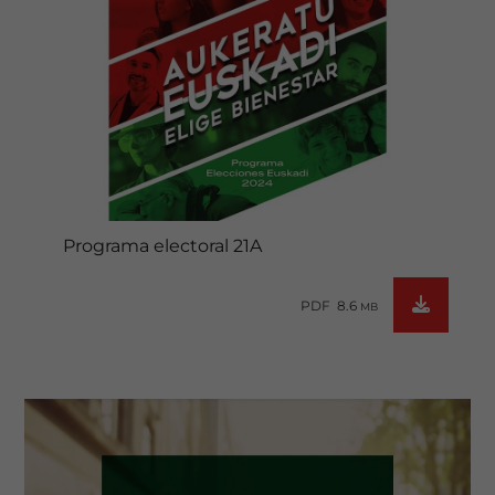
Programa electoral 21A
PDF 8.6
MB