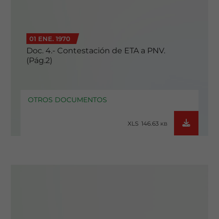
01 ENE. 1970
Doc. 4.- Contestación de ETA a PNV.
(Pág.2)
OTROS DOCUMENTOS
XLS 146.63
KB