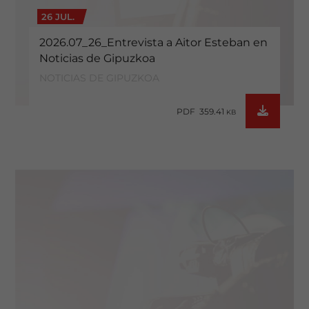
26 JUL.
2026.07_26_Entrevista a Aitor Esteban en
Noticias de Gipuzkoa
NOTICIAS DE GIPUZKOA
PDF 359.41
KB