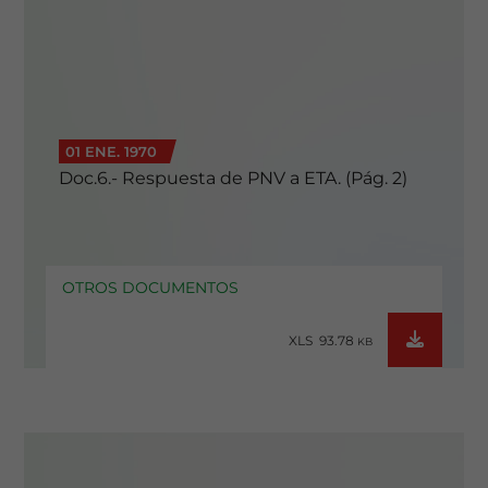
01 ENE. 1970
Doc.6.- Respuesta de PNV a ETA. (Pág. 2)
OTROS DOCUMENTOS
XLS 93.78
KB