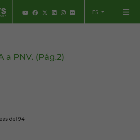
ES
A a PNV. (Pág.2)
eas del 94