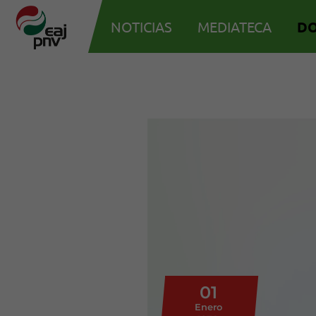
NOTICIAS
MEDIATECA
D
01
Enero