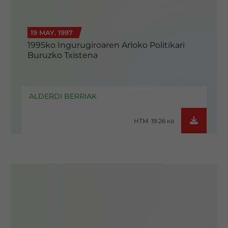
19 MAY. 1997
1995ko Ingurugiroaren Arloko Politikari
Buruzko Txistena
ALDERDI BERRIAK
HTM 19.26
KB