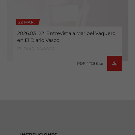
22 MAR.
2026.03_22_Entrevista a Maribel Vaquero
en El Diario Vasco
EL DIARIO VASCO
PDF 147.88
KB
INSTITUCIONES