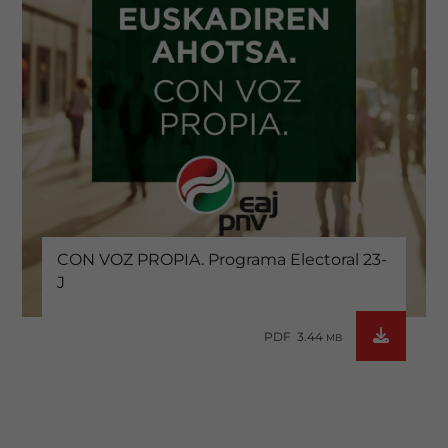
CON VOZ PROPIA. Programa Electoral 23-
J
PDF 3.44
MB