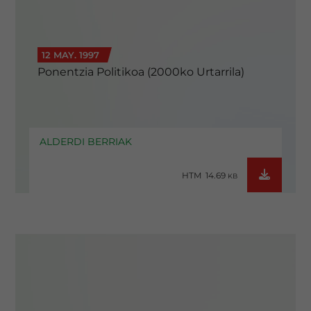
12 MAY. 1997
Ponentzia Politikoa (2000ko Urtarrila)
ALDERDI BERRIAK
HTM 14.69
KB