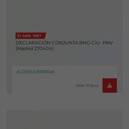
21 ABR. 1997
DECLARACIÓN CONJUNTA BNG-CiU- PNV
(Madrid 270404)
ALDERDI BERRIAK
HTM 17.22
KB