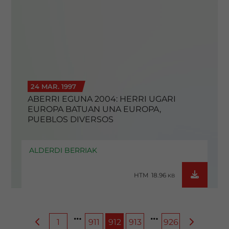
24 MAR. 1997
ABERRI EGUNA 2004: HERRI UGARI
EUROPA BATUAN UNA EUROPA,
PUEBLOS DIVERSOS
ALDERDI BERRIAK
HTM 18.96
KB
1
911
912
913
926