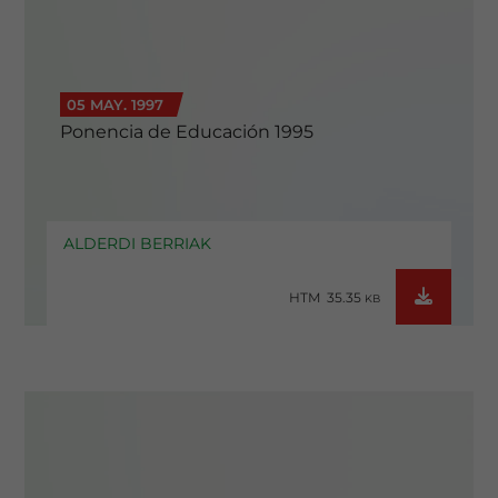
05 MAY. 1997
Ponencia de Educación 1995
ALDERDI BERRIAK
HTM 35.35
KB