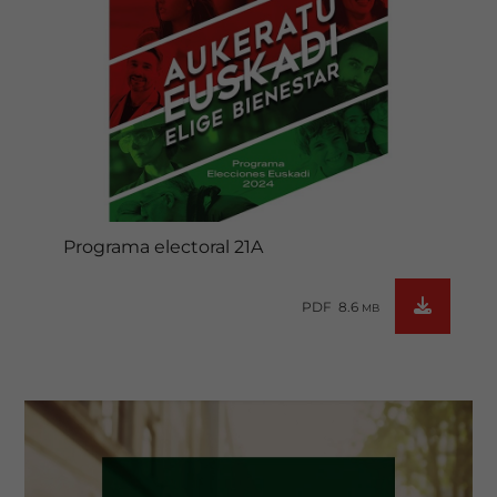
Programa electoral 21A
PDF 8.6
MB