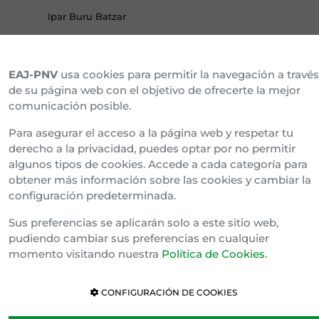
Ipar Buru Batzar
Napar Buru Batzar
EAJ-PNV
usa cookies para permitir la navegación a través
de su página web con el objetivo de ofrecerte la mejor
comunicación posible.
Para asegurar el acceso a la página web y respetar tu
derecho a la privacidad, puedes optar por no permitir
algunos tipos de cookies. Accede a cada categoría para
obtener más información sobre las cookies y cambiar la
configuración predeterminada.
Política de cookies
Sus preferencias se aplicarán solo a este sitio web,
Cláusula de Confidencialidad
pudiendo cambiar sus preferencias en cualquier
Canal Interno de Información
momento visitando nuestra
Política de Cookies
.
CONFIGURACIÓN DE COOKIES