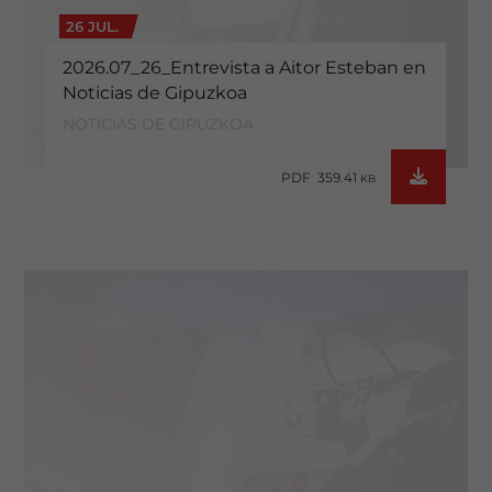
26 JUL.
2026.07_26_Entrevista a Aitor Esteban en
Noticias de Gipuzkoa
NOTICIAS DE GIPUZKOA
PDF 359.41
KB