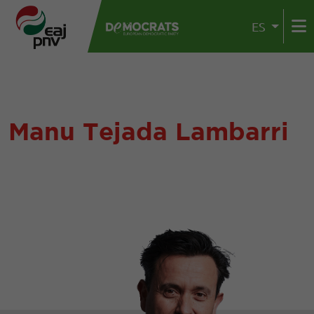
ES
Manu Tejada Lambarri