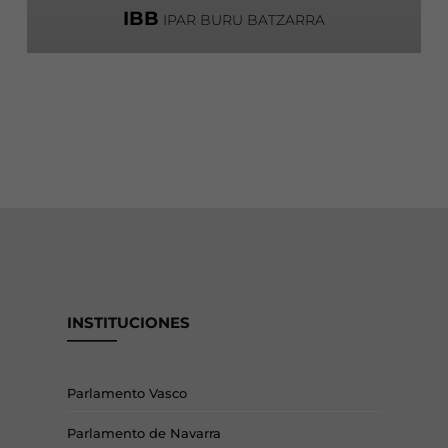
IBB
IPAR BURU BATZARRA
INSTITUCIONES
Parlamento Vasco
Parlamento de Navarra