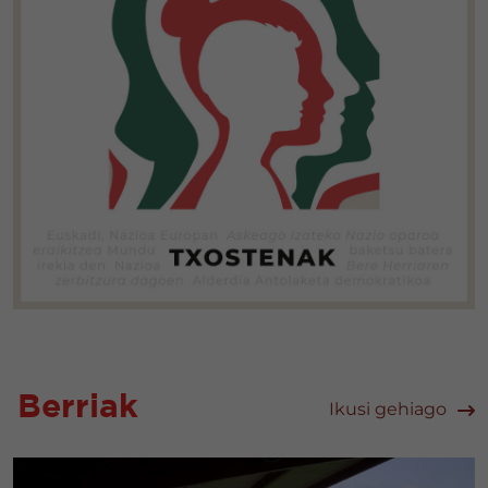
Berriak
Ikusi gehiago