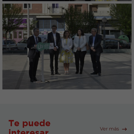
Te puede
Ver más
interesar