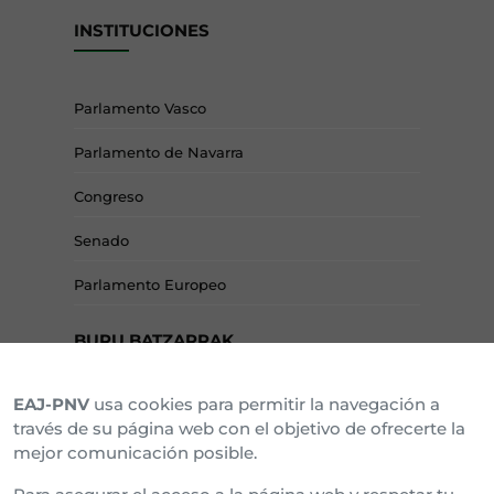
INSTITUCIONES
Parlamento Vasco
Parlamento de Navarra
Congreso
Senado
Parlamento Europeo
BURU BATZARRAK
EAJ-PNV
usa cookies para permitir la navegación a
Araba Buru Batzar
través de su página web con el objetivo de ofrecerte la
mejor comunicación posible.
Bizkai Buru Batzar