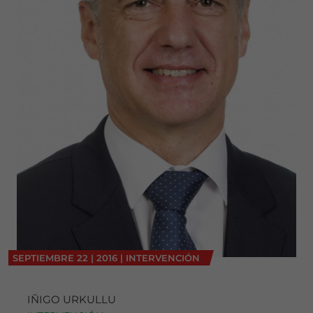
SEPTIEMBRE
22
|
2016
|
INTERVENCIÓN
IÑIGO URKULLU