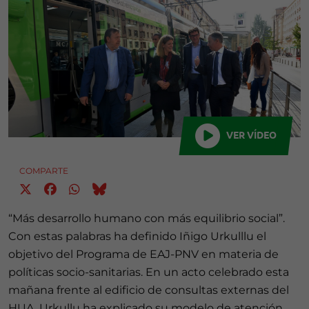
VER VÍDEO
COMPARTE
“Más desarrollo humano con más equilibrio social”.
Con estas palabras ha definido Iñigo Urkulllu el
objetivo del Programa de EAJ-PNV en materia de
políticas socio-sanitarias. En un acto celebrado esta
mañana frente al edificio de consultas externas del
HUA, Urkullu ha explicado su modelo de atención