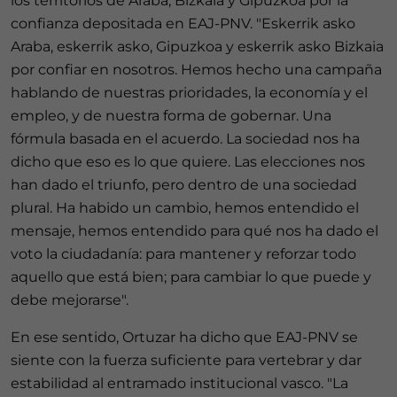
los territorios de Araba, Bizkaia y Gipuzkoa por la
confianza depositada en EAJ-PNV. "Eskerrik asko
Araba, eskerrik asko, Gipuzkoa y eskerrik asko Bizkaia
por confiar en nosotros. Hemos hecho una campaña
hablando de nuestras prioridades, la economía y el
empleo, y de nuestra forma de gobernar. Una
fórmula basada en el acuerdo. La sociedad nos ha
dicho que eso es lo que quiere. Las elecciones nos
han dado el triunfo, pero dentro de una sociedad
plural. Ha habido un cambio, hemos entendido el
mensaje, hemos entendido para qué nos ha dado el
voto la ciudadanía: para mantener y reforzar todo
aquello que está bien; para cambiar lo que puede y
debe mejorarse".
En ese sentido, Ortuzar ha dicho que EAJ-PNV se
siente con la fuerza suficiente para vertebrar y dar
estabilidad al entramado institucional vasco. "La