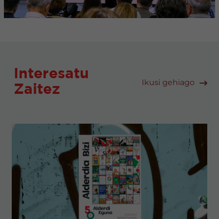
Interesatu
Ikusi gehiago
Zaitez