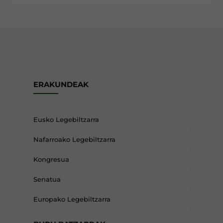
ERAKUNDEAK
Eusko Legebiltzarra
Nafarroako Legebiltzarra
Kongresua
Senatua
Europako Legebiltzarra