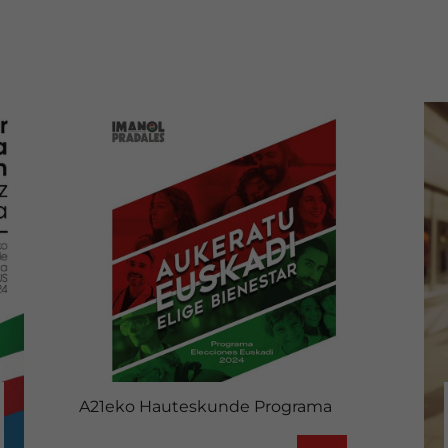
A21eko Hauteskunde Programa