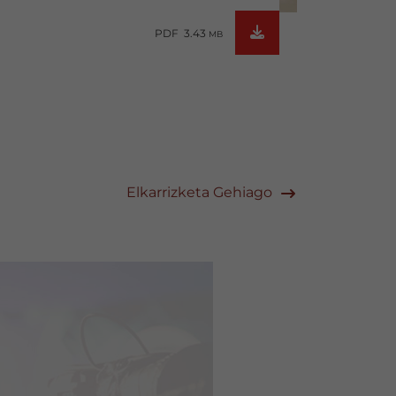
PDF 3.43
MB
Elkarrizketa Gehiago