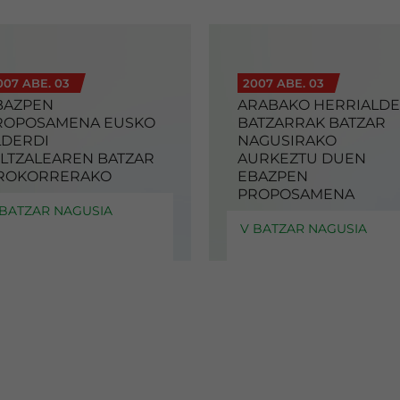
007 ABE. 03
2007 ABE. 03
BAZPEN
ARABAKO HERRIALDE
ROPOSAMENA EUSKO
BATZARRAK BATZAR
LDERDI
NAGUSIRAKO
ELTZALEAREN BATZAR
AURKEZTU DUEN
ROKORRERAKO
EBAZPEN
PROPOSAMENA
 BATZAR NAGUSIA
V BATZAR NAGUSIA