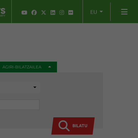
EU
AGIRI-BILATZAILEA
BILATU