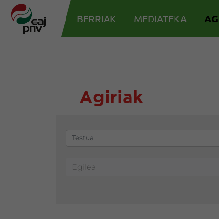
BERRIAK
MEDIATEKA
AG
Agiriak
Egilea