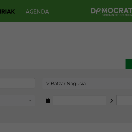
IRIAK
AGENDA
V Batzar Nagusia