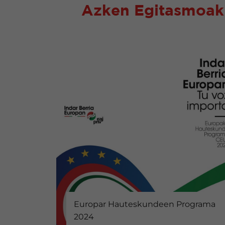
Azken Egitasmoak
Europar Hauteskundeen Programa
2024