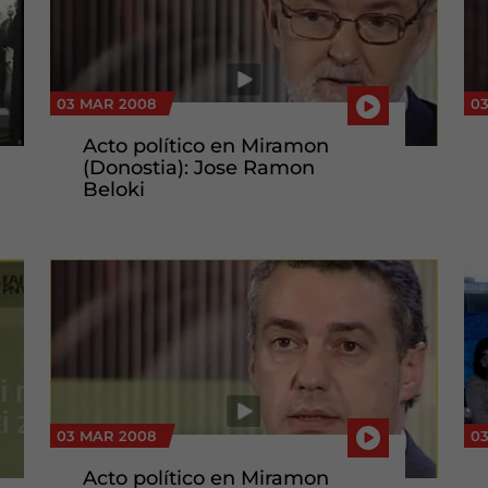
03 MAR 2008
0
Acto político en Miramon
(Donostia): Jose Ramon
Beloki
03 MAR 2008
0
Acto político en Miramon