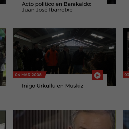
Acto político en Barakaldo:
Juan José Ibarretxe
04 MAR 2008
0
Iñigo Urkullu en Muskiz