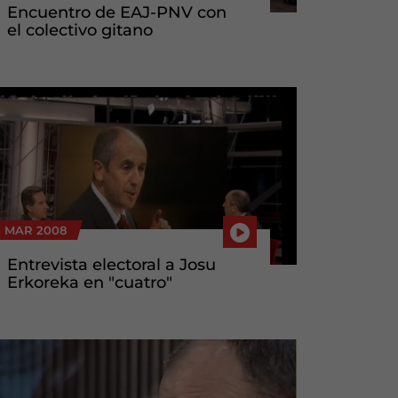
Encuentro de EAJ-PNV con
el colectivo gitano
3 MAR 2008
Entrevista electoral a Josu
Erkoreka en "cuatro"