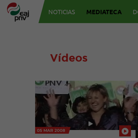
NOTICIAS
MEDIATECA
D
Vídeos
05 MAR 2008