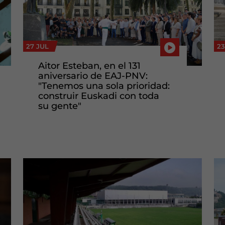
27 JUL
23
Aitor Esteban, en el 131
aniversario de EAJ-PNV:
"Tenemos una sola prioridad:
construir Euskadi con toda
su gente"