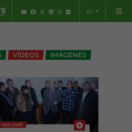
ES
S
VÍDEOS
IMÁGENES
5 MAR 2008