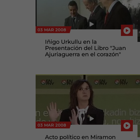
03 MAR 2008
Iñigo Urkullu en la
Presentación del Libro "Juan
Ajuriaguerra en el corazón"
03 MAR 2008
Acto político en Miramon