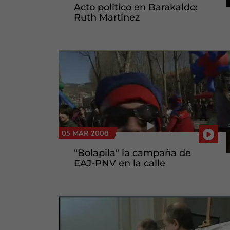
Acto político en Barakaldo:
Ruth Martínez
05 MAR 2008
"Bolapila" la campaña de
EAJ-PNV en la calle