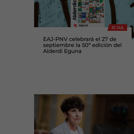
31 JUL
EAJ-PNV celebrará el 27 de
septiembre la 50ª edición del
Alderdi Eguna