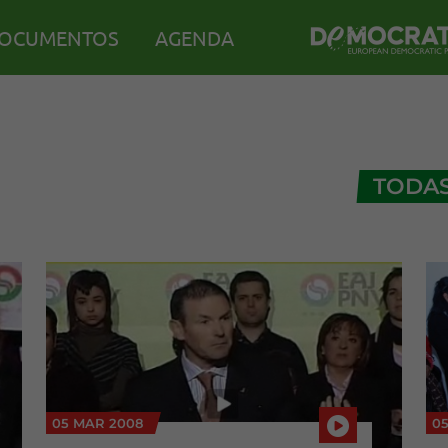
OCUMENTOS
AGENDA
TODA
05 MAR 2008
0