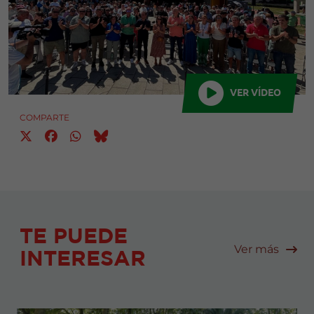
VER VÍDEO
COMPARTE
TE PUEDE
Ver más
INTERESAR