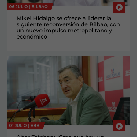
06 JULIO |
BILBAO
Mikel Hidalgo se ofrece a liderar la
siguiente reconversión de Bilbao, con
un nuevo impulso metropolitano y
económico
01 JULIO |
EBB