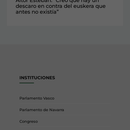
Aitor Esteban: “Creo que hay un
descaro en contra del euskera que
antes no existía”
INSTITUCIONES
Parlamento Vasco
Parlamento de Navarra
Congreso