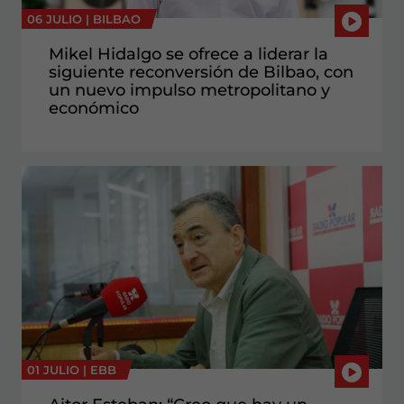
06 JULIO |
BILBAO
Mikel Hidalgo se ofrece a liderar la
siguiente reconversión de Bilbao, con
un nuevo impulso metropolitano y
económico
01 JULIO |
EBB