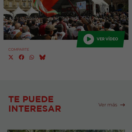
VER VÍDEO
COMPARTE
TE PUEDE
Ver más
INTERESAR