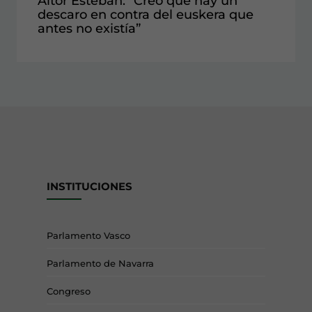
Aitor Esteban: “Creo que hay un
descaro en contra del euskera que
antes no existía”
INSTITUCIONES
Parlamento Vasco
Parlamento de Navarra
Congreso