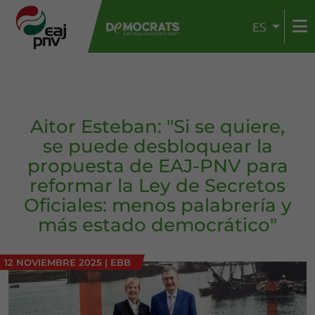
ES
Aitor Esteban: "Si se quiere,
se puede desbloquear la
propuesta de EAJ-PNV para
reformar la Ley de Secretos
Oficiales: menos palabrería y
más estado democrático"
12 NOVIEMBRE 2025
|
EBB