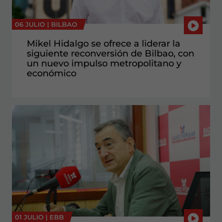
06 JULIO |
BILBAO
Mikel Hidalgo se ofrece a liderar la
siguiente reconversión de Bilbao, con
un nuevo impulso metropolitano y
económico
01 JULIO |
EBB