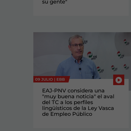
su gente"
09 JULIO |
EBB
EAJ-PNV considera una
"muy buena noticia" el aval
del TC a los perfiles
lingüísticos de la Ley Vasca
de Empleo Público