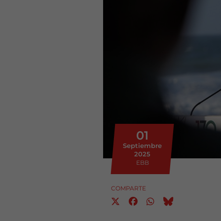
01
Septiembre
2025
EBB
COMPARTE