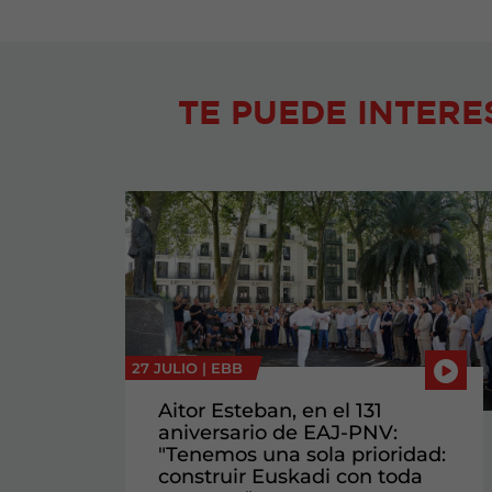
TE PUEDE INTERE
27 JULIO |
EBB
Aitor Esteban, en el 131
aniversario de EAJ-PNV:
"Tenemos una sola prioridad:
construir Euskadi con toda