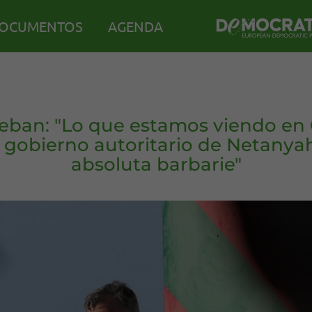
OCUMENTOS
AGENDA
teban: "Lo que estamos viendo en
l gobierno autoritario de Netanya
absoluta barbarie"