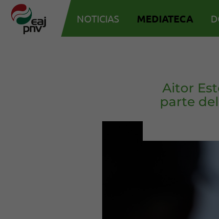
NOTICIAS
MEDIATECA
D
Aitor Es
parte de