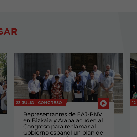
SAR
23 JULIO |
CONGRESO
12
Representantes de EAJ-PNV
en Bizkaia y Araba acuden al
Congreso para reclamar al
Gobierno español un plan de