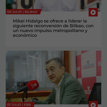
06 JULIO |
BILBAO
Mikel Hidalgo se ofrece a liderar la
siguiente reconversión de Bilbao, con
un nuevo impulso metropolitano y
económico
01 JULIO |
EBB