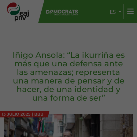
ES
Iñigo Ansola: “La ikurriña es
más que una defensa ante
las amenazas; representa
una manera de pensar y de
hacer, de una identidad y
una forma de ser”
13 JULIO 2025
|
BBB