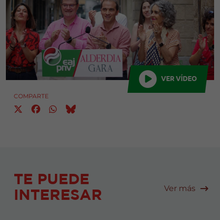
VER VÍDEO
COMPARTE
TE PUEDE
Ver más
INTERESAR