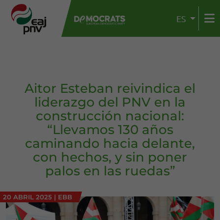
ES
Aitor Esteban reivindica el
liderazgo del PNV en la
construcción nacional:
“Llevamos 130 años
caminando hacia delante,
con hechos, y sin poner
palos en las ruedas”
20 ABRIL 2025
|
EBB