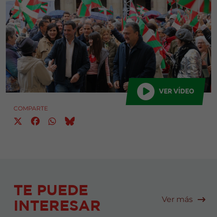
VER VÍDEO
COMPARTE
TE PUEDE
Ver más
INTERESAR